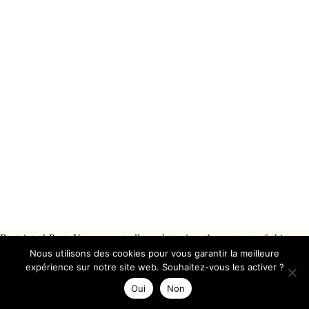
Restricted Post: You are not allowed to view the content of this
Nous utilisons des cookies pour vous garantir la meilleure
Post
expérience sur notre site web. Souhaitez-vous les activer ?
Oui
Non