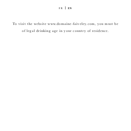
FR
EN
To visit the website www.domaine-faiveley.com, you must be
of legal drinking age in your country of residence.