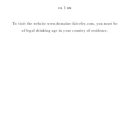
FR
EN
To visit the website www.domaine-faiveley.com, you must be
of legal drinking age in your country of residence.