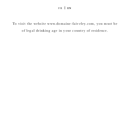
FR
EN
To visit the website www.domaine-faiveley.com, you must be
of legal drinking age in your country of residence.