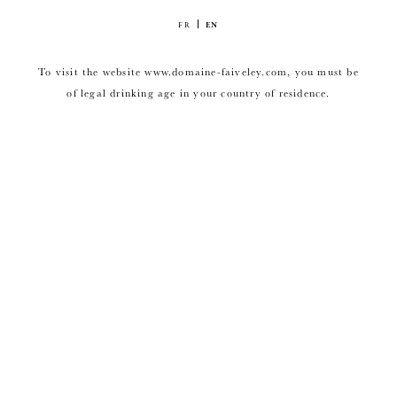
FR
EN
To visit the website www.domaine-faiveley.com, you must be
of legal drinking age in your country of residence.