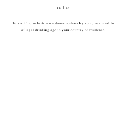
FR
EN
To visit the website www.domaine-faiveley.com, you must be
of legal drinking age in your country of residence.