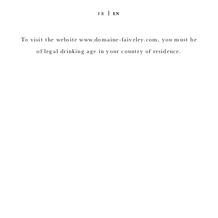
FR
EN
To visit the website www.domaine-faiveley.com, you must be
of legal drinking age in your country of residence.