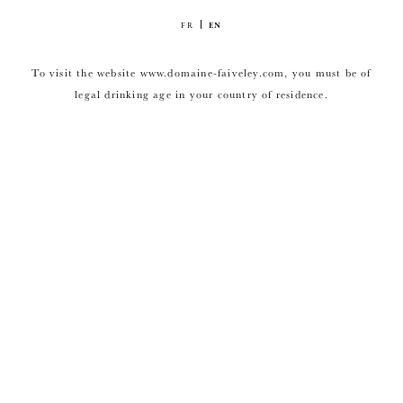
FR
EN
To visit the website www.domaine-faiveley.com, you must be of
legal drinking age in your country of residence.