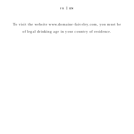
FR
EN
To visit the website www.domaine-faiveley.com, you must be
of legal drinking age in your country of residence.