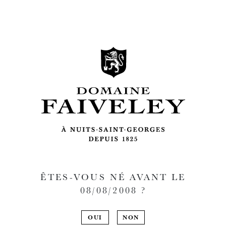
ÊTES-VOUS NÉ AVANT LE
08/08/2008
?
OUI
NON