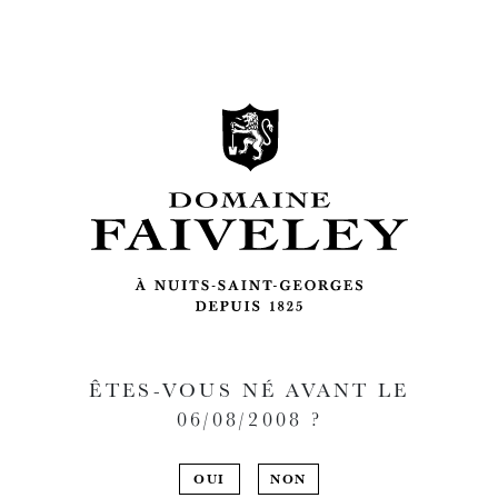
ÊTES-VOUS NÉ AVANT LE
06/08/2008
?
OUI
NON