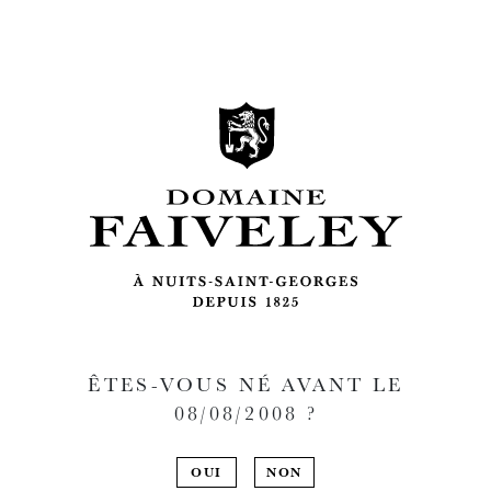
ÊTES-VOUS NÉ AVANT LE
08/08/2008
?
OUI
NON