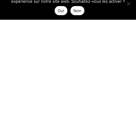
expérience sur notre site web. Souhaitez-vous les activer ?
Oui
Non