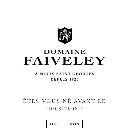
ÊTES-VOUS NÉ AVANT LE
10/08/2008
?
OUI
NON