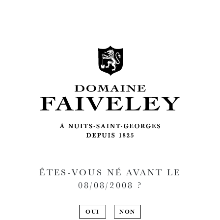
ÊTES-VOUS NÉ AVANT LE
08/08/2008
?
OUI
NON