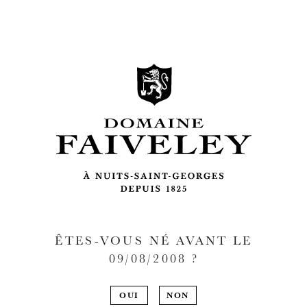
ÊTES-VOUS NÉ AVANT LE
09/08/2008
?
OUI
NON