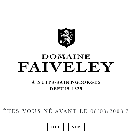
ÊTES-VOUS NÉ AVANT LE
08/08/2008
?
OUI
NON