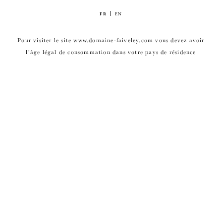
FR
EN
Pour visiter le site www.domaine-faiveley.com vous devez avoir
l’âge légal de consommation dans votre pays de résidence