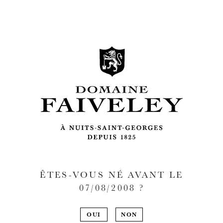
ÊTES-VOUS NÉ AVANT LE
07/08/2008
?
OUI
NON