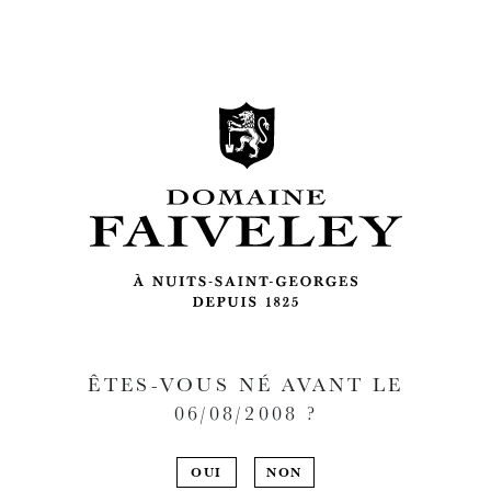
ÊTES-VOUS NÉ AVANT LE
06/08/2008
?
OUI
NON