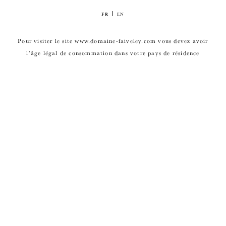
FR
EN
Pour visiter le site www.domaine-faiveley.com vous devez avoir
l’âge légal de consommation dans votre pays de résidence