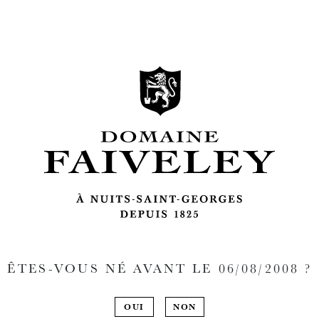
ÊTES-VOUS NÉ AVANT LE
06/08/2008
?
OUI
NON