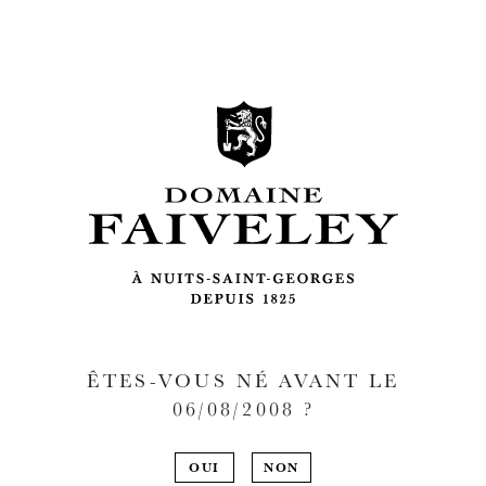
ÊTES-VOUS NÉ AVANT LE
06/08/2008
?
OUI
NON