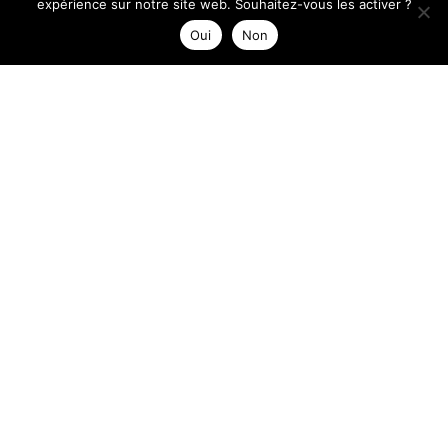
expérience sur notre site web. Souhaitez-vous les activer ?
Oui
Non