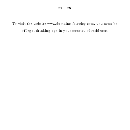
FR
EN
To visit the website www.domaine-faiveley.com, you must be
of legal drinking age in your country of residence.