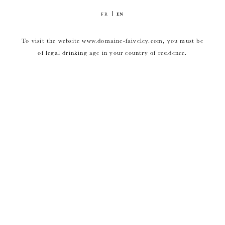
FR
EN
To visit the website www.domaine-faiveley.com, you must be
of legal drinking age in your country of residence.