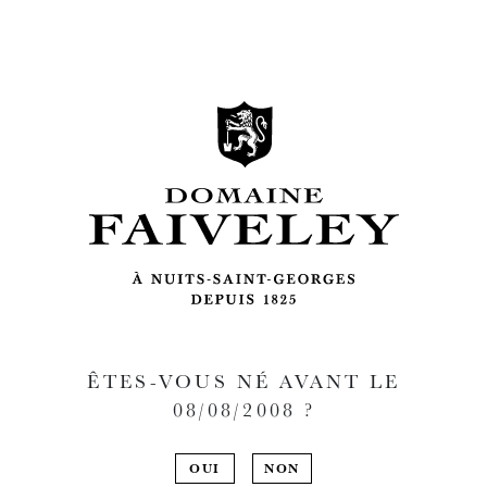
ÊTES-VOUS NÉ AVANT LE
08/08/2008
?
OUI
NON