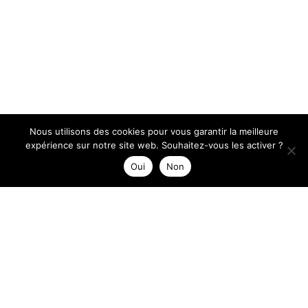
Nous utilisons des cookies pour vous garantir la meilleure
expérience sur notre site web. Souhaitez-vous les activer ?
Oui
Non
Nothing Found