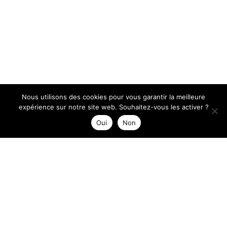
Nous utilisons des cookies pour vous garantir la meilleure
expérience sur notre site web. Souhaitez-vous les activer ?
Oui
Non
Nothing Found