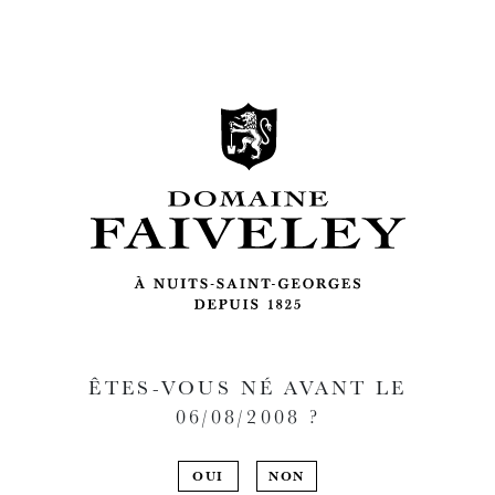
ÊTES-VOUS NÉ AVANT LE
06/08/2008
?
OUI
NON