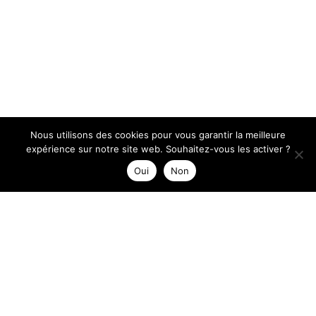
Nous utilisons des cookies pour vous garantir la meilleure
expérience sur notre site web. Souhaitez-vous les activer ?
Oui
Non
Nothing Found