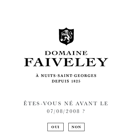
ÊTES-VOUS NÉ AVANT LE
07/08/2008
?
OUI
NON