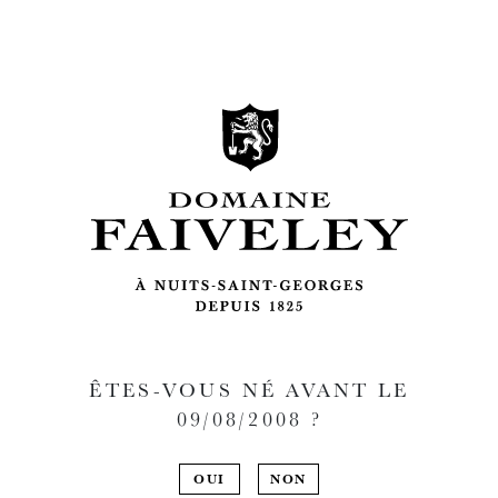
ÊTES-VOUS NÉ AVANT LE
09/08/2008
?
OUI
NON