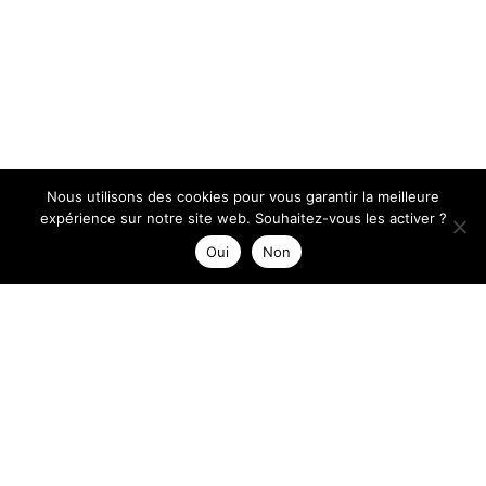
Nous utilisons des cookies pour vous garantir la meilleure
expérience sur notre site web. Souhaitez-vous les activer ?
Oui
Non
Auteur/autrice :