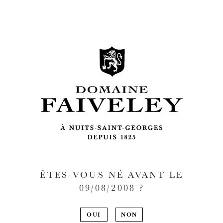
ÊTES-VOUS NÉ AVANT LE
09/08/2008
?
OUI
NON