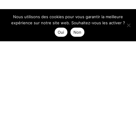
Nous utilisons des cookies pour vous garantir la meilleure
expérience sur notre site web. Souhaitez-vous les activer ?
Oui
Non
Catégorie :
Non
classifié(e)
Guide Bettane &